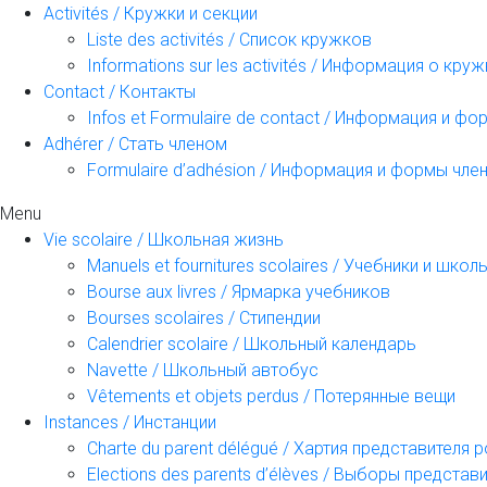
Activités / Кружки и секции
Liste des activités / Список кружков
Informations sur les activités / Информация о кру
Contact / Контакты
Infos et Formulaire de contact / Информация и ф
Adhérer / Стать членом
Formulaire d’adhésion / Информация и формы чле
Menu
Vie scolaire / Школьная жизнь
Manuels et fournitures scolaires / Учебники и шк
Bourse aux livres / Ярмарка учебников
Bourses scolaires / Стипендии
Calendrier scolaire / Школьный календарь
Navette / Школьный автобус
Vêtements et objets perdus / Потерянные вещи
Instances / Инстанции
Charte du parent délégué / Хартия представителя 
Elections des parents d’élèves / Выборы предста