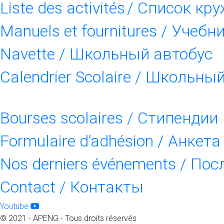
Liste des activités / Список кр
Manuels et fournitures / Учебн
Navette / Школьный автобус
Calendrier Scolaire / Школьны
Bourses scolaires / Стипендии
Formulaire d’adhésion / Анкет
Nos derniers événements / По
Contact / Контакты
Youtube
© 2021 - APENG - Tous droits réservés