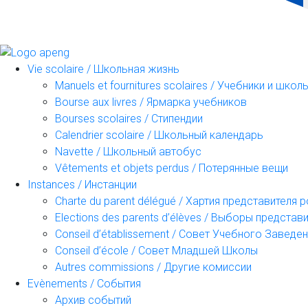
Vie scolaire / Школьная жизнь
Manuels et fournitures scolaires / Учебники и шк
Bourse aux livres / Ярмарка учебников
Bourses scolaires / Стипендии
Calendrier scolaire / Школьный календарь
Navette / Школьный автобус
Vêtements et objets perdus / Потерянные вещи
Instances / Инстанции
Charte du parent délégué / Хартия представителя 
Elections des parents d’élèves / Выборы предста
Conseil d’établissement / Совет Учебного Заведе
Conseil d’école / Совет Младшей Школы
Autres commissions / Другие комиссии
Evènements / События
Архив событий