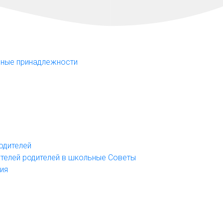
ольные принадлежности
родителей
вителей родителей в школьные Советы
ния