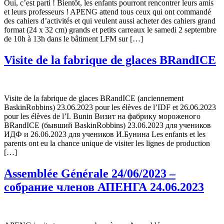
Oui, c’est parti ! Bientôt, les enfants pourront rencontrer leurs amis
et leurs professeurs ! APENG attend tous ceux qui ont commandé
des cahiers d’activités et qui veulent aussi acheter des cahiers grand
format (24 x 32 cm) grands et petits carreaux le samedi 2 septembre
de 10h à 13h dans le bâtiment LFM sur […]
Visite de la fabrique de glaces BRandICE
Visite de la fabrique de glaces BRandICE (anciennement
BaskinRobbins) 23.06.2023 pour les élèves de l’IDF et 26.06.2023
pour les élèves de l’I. Bunin Визит на фабрику мороженого
BRandICE (бывший BaskinRobbins) 23.06.2023 для учеников
ИДФ и 26.06.2023 для учеников И.Бунина Les enfants et les
parents ont eu la chance unique de visiter les lignes de production
[…]
Assemblée Générale 24/06/2023 –
собрание членов АПЕНГА 24.06.2023