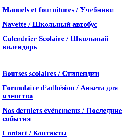
Manuels et fournitures / Учебники
Navette / Школьный автобус
Calendrier Scolaire / Школьный
календарь
Bourses scolaires / Стипендии
Formulaire d’adhésion / Анкета для
членства
Nos derniers événements / Последние
события
Contact / Контакты