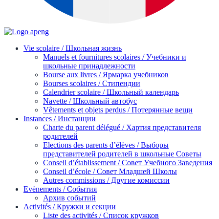
Vie scolaire / Школьная жизнь
Manuels et fournitures scolaires / Учебники и
школьные принадлежности
Bourse aux livres / Ярмарка учебников
Bourses scolaires / Стипендии
Calendrier scolaire / Школьный календарь
Navette / Школьный автобус
Vêtements et objets perdus / Потерянные вещи
Instances / Инстанции
Charte du parent délégué / Хартия представителя
родителей
Elections des parents d’élèves / Выборы
представителей родителей в школьные Советы
Conseil d’établissement / Совет Учебного Заведения
Conseil d’école / Совет Младшей Школы
Autres commissions / Другие комиссии
Evènements / События
Архив событий
Activités / Кружки и секции
Liste des activités / Список кружков