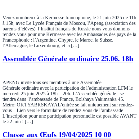
Venez nombreux à la Kermesse francophone, le 21 juin 2025 de 11h
à 15h, avec Le Lycée Français de Moscou, l’Apeng (association des
parents d’élèves), l’Institut français de Russie nous vous donnons
rendez-vous pour une Kermesse avec les Ambassades des pays de la
Francophonie : l’Argentine, Chypre, le Maroc, la Suisse,
l’Allemagne, le Luxembourg, et la […]
Assemblée Générale ordinaire 25.06. 18h
APENG invite tous ses membres à une Assemblée
Générale ordinaire avec la participation de l’administration LFM le
mercredi 25 juin 2025 à 18h – 20h. L’Assemblée générale se
tiendra dans l’ambassade de France, Bolshaya Yakimanka 45.
Metro: OKTYABRSKAYAL’entrée se fait uniquement sur rendez-
vous – Lien vers le formulaire de rendez-vous de l’ambassade
L’inscription pour une participation personnelle est possible AVANT
le 22 juin ! […]
Chasse aux Œufs 19/04/2025 10 00