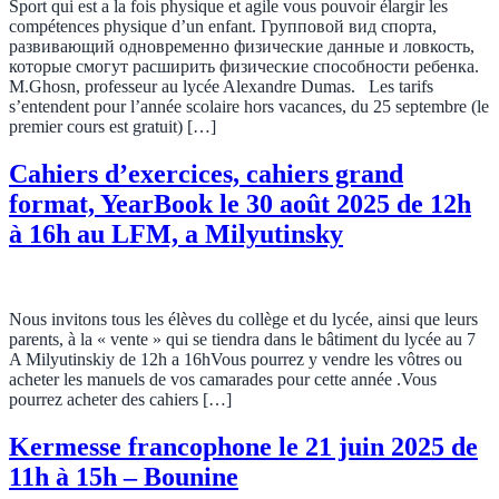
Sport qui est a la fois physique et agile vous pouvoir élargir les
compétences physique d’un enfant. Групповой вид спорта,
развивающий одновременно физические данные и ловкость,
которые смогут расширить физические способности ребенка.
M.Ghosn, professeur au lycée Alexandre Dumas. Les tarifs
s’entendent pour l’année scolaire hors vacances, du 25 septembre (le
premier cours est gratuit) […]
Cahiers d’exercices, cahiers grand
format, YearBook le 30 août 2025 de 12h
à 16h au LFM, a Milyutinsky
Nous invitons tous les élèves du collège et du lycée, ainsi que leurs
parents, à la « vente » qui se tiendra dans le bâtiment du lycée au 7
A Milyutinskiy de 12h a 16hVous pourrez y vendre les vôtres ou
acheter les manuels de vos camarades pour cette année .Vous
pourrez acheter des cahiers […]
Kermesse francophone le 21 juin 2025 de
11h à 15h – Bounine