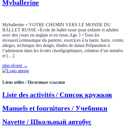
Myballerine
Myballerine « VOTRE CHEMIN VERS LE MONDE DU
BALLET RUSSE »École de ballet russe pour enfants et adultes
avec des cours en anglais et en russe.Age 3 +Tous les
niveauxGymnastique du parterre, exercices à la barre, barre, centre,
allegro, technique des doigts, études de danse.Préparation à
l’admission dans les écoles chorégraphiques, création d’un numéro
et […]
plus récent
→
Liens utiles / Полезные ссылки
Liste des activités / Список кружков
Manuels et fournitures / Учебники
Navette / Школьный автобус