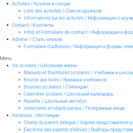
Activités / Кружки и секции
Liste des activités / Список кружков
Informations sur les activités / Информация о кру
Contact / Контакты
Infos et Formulaire de contact / Информация и ф
Adhérer / Стать членом
Formulaire d’adhésion / Информация и формы чле
Menu
Vie scolaire / Школьная жизнь
Manuels et fournitures scolaires / Учебники и шк
Bourse aux livres / Ярмарка учебников
Bourses scolaires / Стипендии
Calendrier scolaire / Школьный календарь
Navette / Школьный автобус
Vêtements et objets perdus / Потерянные вещи
Instances / Инстанции
Charte du parent délégué / Хартия представителя 
Elections des parents d’élèves / Выборы предста